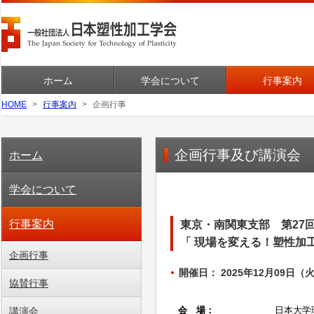
ホーム
学会について
行事案内
HOME
行事案内
企画行事
企画行事及び講演会
ホーム
学会について
行事案内
東京・南関東支部 第27
「 現場を変える！塑性加
企画行事
開催日： 2025年12月09日（火）
協賛行事
講演会