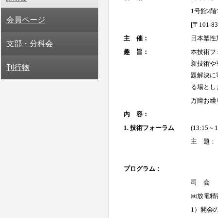
会員ページ
支部・分科会
刊行物