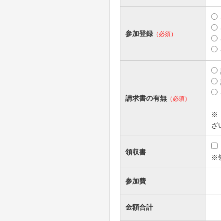
参加登録
（必須）
請求書の有無
（必須）
※
ざ
領収書
※
参加費
金額合計