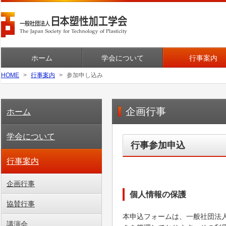
ホーム
学会について
行事案内
HOME
行事案内
参加申し込み
企画行事
ホーム
学会について
行事参加申込
行事案内
企画行事
個人情報の保護
協賛行事
本申込フォームは、一般社団法
講演会