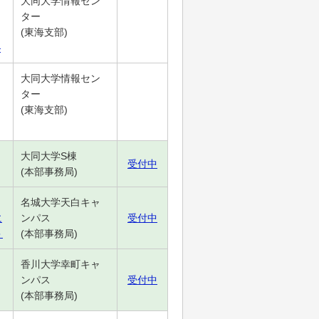
大同大学情報セン
ター
(東海支部)
―
大同大学情報セン
ター
(東海支部)
大同大学S棟
受付中
(本部事務局)
名城大学天白キャ
に
ンパス
受付中
＞
(本部事務局)
香川大学幸町キャ
ンパス
受付中
(本部事務局)