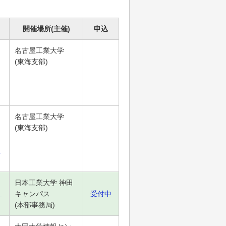
開催場所(主催)
申込
名古屋工業大学
(東海支部)
名古屋工業大学
(東海支部)
回
日本工業大学 神田
」
キャンパス
受付中
(本部事務局)