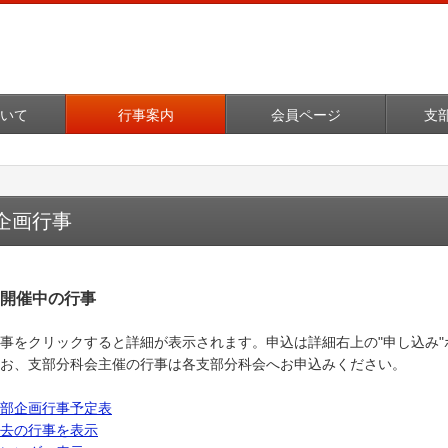
いて
行事案内
会員ページ
支
企画行事
開催中の行事
事をクリックすると詳細が表示されます。申込は詳細右上の"申し込み
お、支部分科会主催の行事は各支部分科会へお申込みください。
部企画行事予定表
去の行事を表示