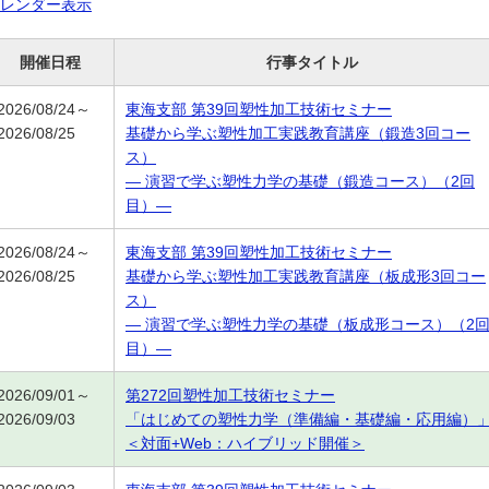
レンダー表示
開催日程
行事タイトル
2026/08/24～
東海支部 第39回塑性加工技術セミナー
2026/08/25
基礎から学ぶ塑性加工実践教育講座（鍛造3回コー
ス）
― 演習で学ぶ塑性力学の基礎（鍛造コース）（2回
目）―
2026/08/24～
東海支部 第39回塑性加工技術セミナー
2026/08/25
基礎から学ぶ塑性加工実践教育講座（板成形3回コー
ス）
― 演習で学ぶ塑性力学の基礎（板成形コース）（2
目）―
2026/09/01～
第272回塑性加工技術セミナー
2026/09/03
「はじめての塑性力学（準備編・基礎編・応用編）
＜対面+Web：ハイブリッド開催＞