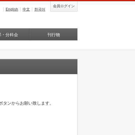
会員ログイン
English
中文
한국어
部・分科会
刊行物
"ボタンからお願い致します。