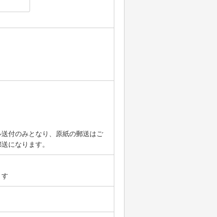
）
ル送付のみとなり、原紙の郵送はご
郵送になります。
ます