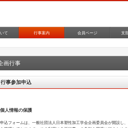
いて
行事案内
会員ページ
支
企画行事
行事参加申込
個人情報の保護
本申込フォームは、一般社団法人日本塑性加工学会企画委員会が開設し、