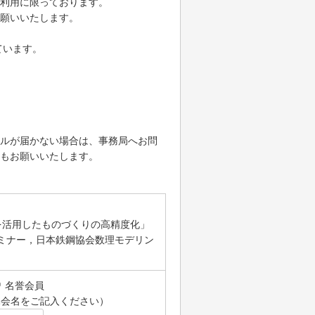
利用に限っております。
願いいたします。
ています。
ルが届かない場合は、事務局へお問
もお願いいたします。
を活用したものづくりの高精度化」
セミナー，日本鉄鋼協会数理モデリン
名誉会員
協会名をご記入ください）