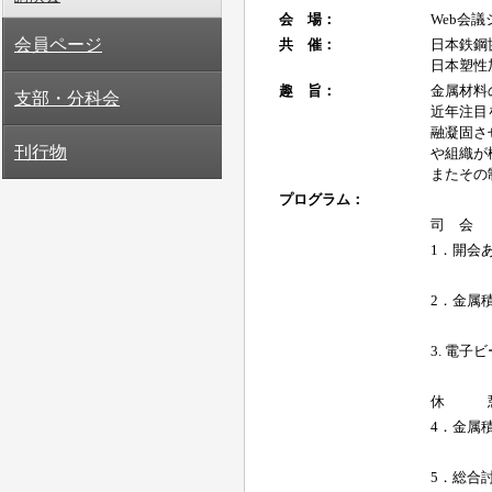
会員ページ
支部・分科会
刊行物