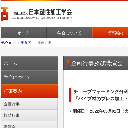
ホーム
学会について
行事案内
HOME
行事案内
企画行事
企画行事及び講演会
ホーム
学会について
行事案内
チューブフォーミング分
「パイプ材のプレス加工・
企画行事
開催日： 2022年03月01日（火
協賛行事
講演会