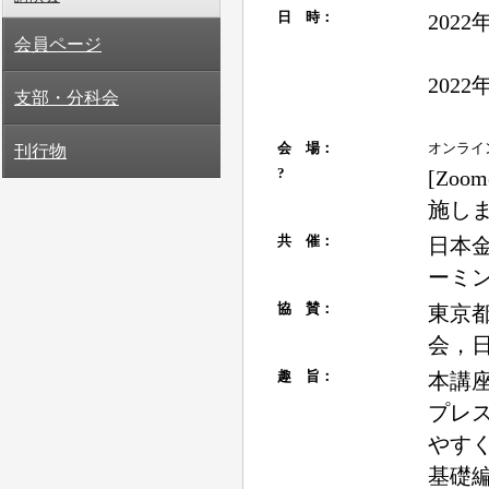
会員ページ
支部・分科会
刊行物