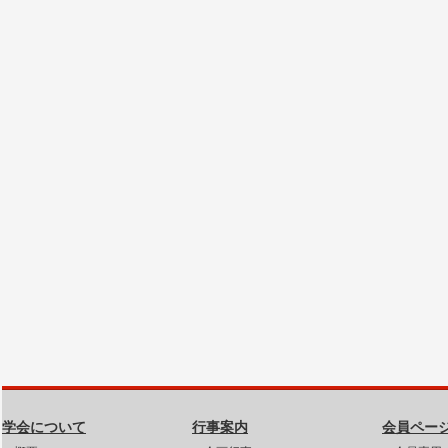
学会について
行事案内
会員ペー