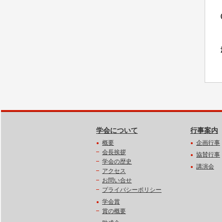
学会について
行事案内
概要
企画行事
会長挨拶
協賛行事
学会の歴史
講演会
アクセス
お問い合せ
プライバシーポリシー
学会賞
賞の概要