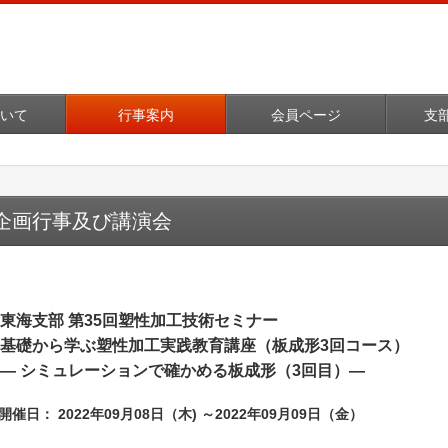
いて
行事案内
会員ページ
支
企画行事及び講演会
東海支部 第35回塑性加工技術セミナー
基礎から学ぶ塑性加工実践教育講座（板成形3回コース）
― シミュレーションで確かめる板成形（3回目）―
開催日： 2022年09月08日（木) ～2022年09月09日（金）