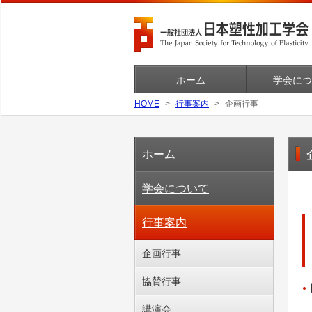
ホーム
学会につ
HOME
行事案内
企画行事
ホーム
学会について
行事案内
企画行事
協賛行事
講演会