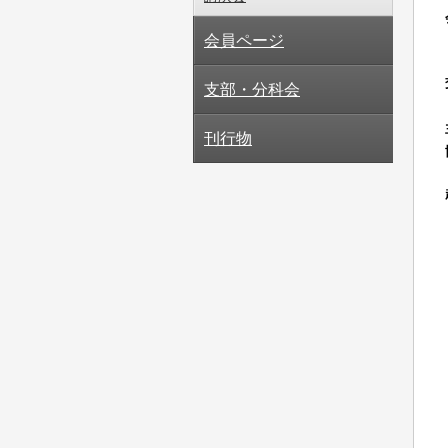
会員ページ
支部・分科会
刊行物