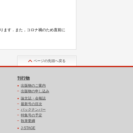
ページの先頭へ戻る
刊行物
出版物のご案内
出版物の申し込み
論文誌・会報誌
最新号の目次
バックナンバー
特集号の予定
執筆要綱
J-STAGE