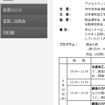
会員ページ
支部・分科会
刊行物