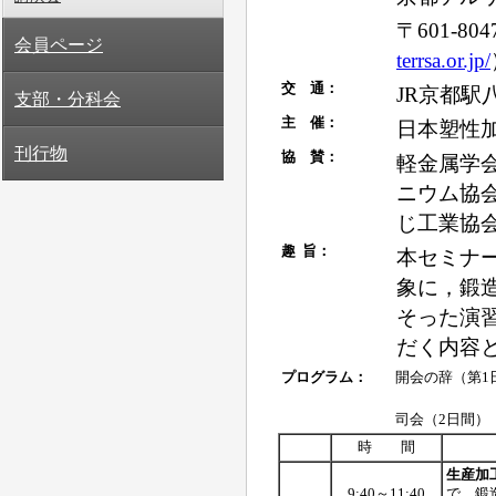
会員ページ
支部・分科会
刊行物