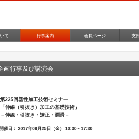
いて
行事案内
会員ページ
支
企画行事及び講演会
第225回塑性加工技術セミナー
「伸線（引抜き）加工の基礎技術」
－伸線・引抜き・矯正・潤滑－
開催日： 2017年08月25日（金） 10:30～17:30