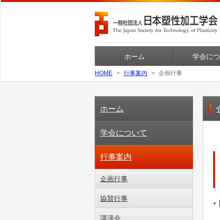
ホーム
学会につ
HOME
行事案内
企画行事
ホーム
学会について
行事案内
企画行事
協賛行事
講演会