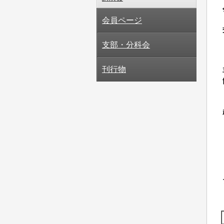
会員ページ
支部・分科会
刊行物