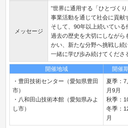
"世界に通用する「ひとづくり
事業活動を通じて社会に貢献
そして、90年以上続いてい
メッセージ
過去の歴史を大切にしながら
かい、新たな分野へ挑戦し続
一緒に学び歩み続けてくださ
開催地域
開催
・豊田技術センター（愛知県豊田
夏季：7
市）
月9月
・八和田山技術本館（愛知県みよ
秋季：1
し市）
冬季：1
月