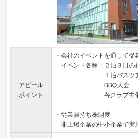
・会社のイベントを通して従
イベント各種：２泊３日の
１泊バスツア
アピール
BBQ大会
ポイント
各クラブ主催の
・従業員持ち株制度
非上場企業の中小企業で実施し