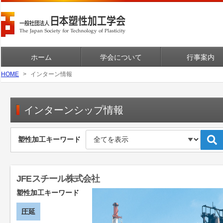
ホーム
学会について
行事案内
HOME
インターン情報
インターンシップ情報
塑性加工キーワード
JFEスチール株式会社
塑性加工キーワード
圧延