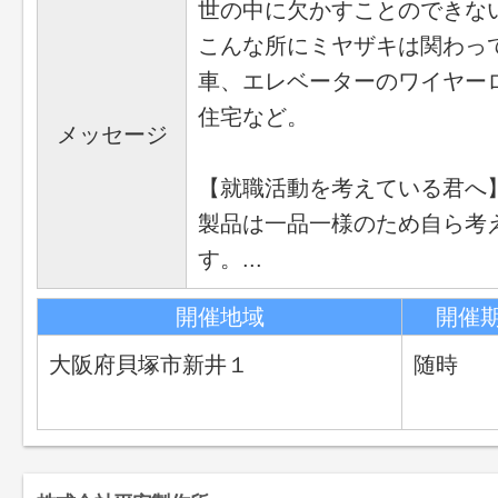
世の中に欠かすことのできな
こんな所にミヤザキは関わっ
車、エレベーターのワイヤー
住宅など。
メッセージ
【就職活動を考えている君へ
製品は一品一様のため自ら考
す。...
開催地域
開催
大阪府貝塚市新井１
随時