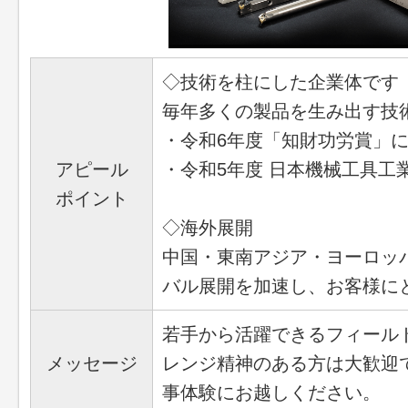
◇技術を柱にした企業体です
毎年多くの製品を生み出す技
・令和6年度「知財功労賞」
アピール
・令和5年度 日本機械工具工
ポイント
◇海外展開
中国・東南アジア・ヨーロッ
バル展開を加速し、お客様に
若手から活躍できるフィール
メッセージ
レンジ精神のある方は大歓迎
事体験にお越しください。