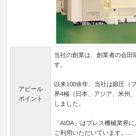
当社の創業は、創業者の会田
す。
以来100余年、当社は鍛圧
アピール
界4極（日本、アジア、米州
ポイント
しました。
「AIDA」はプレス機械業界
ご利用いただいています。...