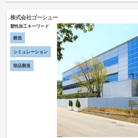
株式会社ゴーシュー
塑性加工キーワード
鍛造
シミュレーション
部品製造