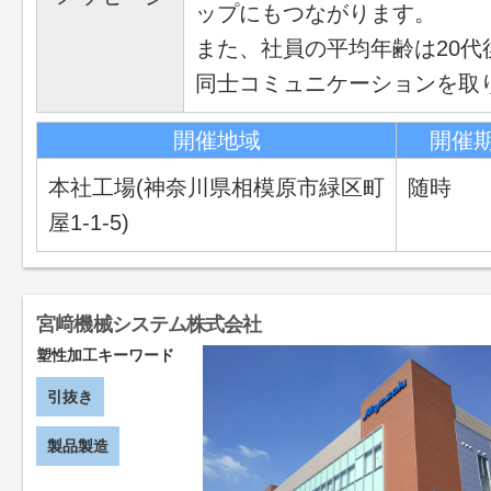
ップにもつながります。
また、社員の平均年齢は20
同士コミュニケーションを取り
開催地域
開催
本社工場(神奈川県相模原市緑区町
随時
屋1-1-5)
宮﨑機械システム株式会社
塑性加工キーワード
引抜き
製品製造