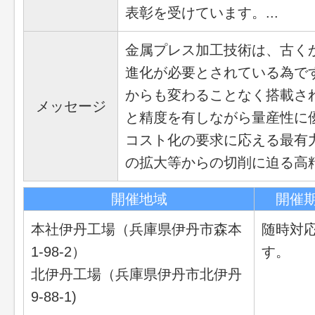
表彰を受けています。...
金属プレス加工技術は、古く
進化が必要とされている為で
からも変わることなく搭載さ
メッセージ
と精度を有しながら量産性に
コスト化の要求に応える最有
の拡大等からの切削に迫る高精度
開催地域
開催
本社伊丹工場（兵庫県伊丹市森本
随時対
1-98-2）
す。
北伊丹工場（兵庫県伊丹市北伊丹
9-88-1)