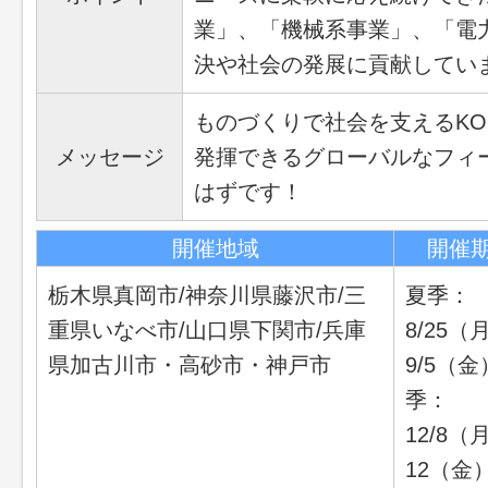
業」、「機械系事業」、「電
決や社会の発展に貢献しています
ものづくりで社会を支えるKO
メッセージ
発揮できるグローバルなフィ
はずです！
開催地域
開催
栃木県真岡市/神奈川県藤沢市/三
夏季：
重県いなべ市/山口県下関市/兵庫
8/25（
県加古川市・高砂市・神戸市
9/5（金
季：
12/8（
12（金