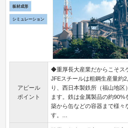
板材成形
シミュレーション
◆重厚長大産業だからこそス
JFEスチールは粗鋼生産量約2
アピール
り、西日本製鉄所（福山地区
ポイント
ます。鉄は金属製品の約90
築から缶などの容器まで様々
す。...