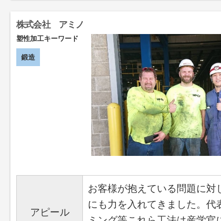
株式会社 アミノ
塑性加工キーワード
鍛造
お客様が抱えている問題に対
にも力を入れてきました。代
アピール
ミング等これら工法は産学官