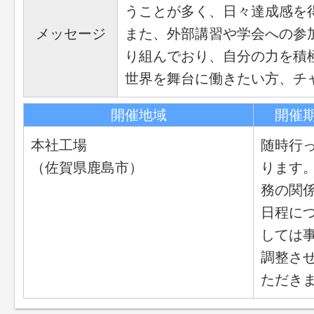
うことが多く、日々達成感を
メッセージ
また、外部講習や学会への参
り組んでおり、自分の力を積
世界を舞台に働きたい方、チ
開催地域
開催
本社工場
随時行
（佐賀県鹿島市）
ります
務の関
日程に
しては
調整さ
ただき