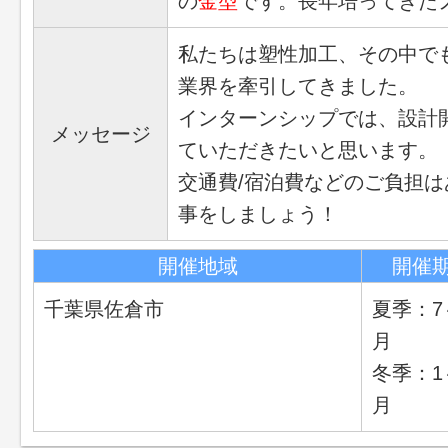
の
金型
です。長年培ってきた
私たちは塑性加工、その中で
業界を牽引してきました。
インターンシップでは、設計
メッセージ
ていただきたいと思います。
交通費/宿泊費などのご負担
事をしましょう！
開催地域
開催
千葉県佐倉市
夏季：7
月
冬季：1
月