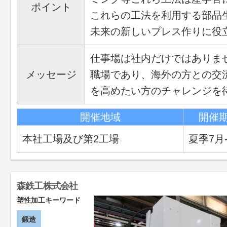
ポイント
これらの工法を利用する部品
未来の新しいプレス作りに役
仕事場は社内だけではありま
メッセージ
職場であり、海外の方との交
を高めたい方のチャレンジを
開催地域
開催
本社工場及び第2工場
夏季7月
森鉄工株式会社
塑性加工キーワード
鍛造