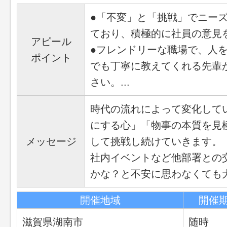
●「不変」と「挑戦」でニー
ており、積極的に社員の意見
アピール
●フレンドリーな職場で、人
ポイント
でも丁寧に教えてくれる先輩
さい。...
時代の流れによって変化して
にする心」「物事の本質を見
メッセージ
して挑戦し続けていきます。
社内イベントなど他部署との
かな？と不安に思わなくても
開催地域
開催
滋賀県湖南市
随時