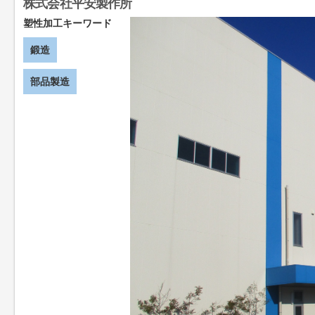
株式会社平安製作所
塑性加工キーワード
鍛造
部品製造