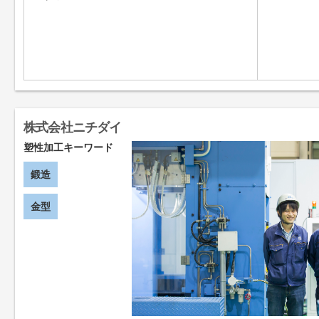
株式会社ニチダイ
塑性加工キーワード
鍛造
金型