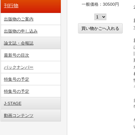
一般価格：30500円
刊行物
出版物のご案内
出版物の申し込み
論文誌・会報誌
最新号の目次
バックナンバー
特集号の予定
特集号の予定
J-STAGE
動画コンテンツ