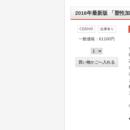
2016年最新版 「塑性
CD/DVD
在庫有り
一般価格：61100円