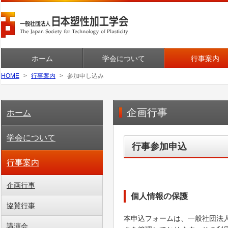
ホーム
学会について
行事案内
HOME
行事案内
参加申し込み
企画行事
ホーム
学会について
行事参加申込
行事案内
企画行事
個人情報の保護
協賛行事
本申込フォームは、一般社団法
講演会