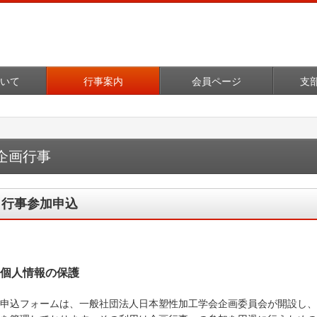
いて
行事案内
会員ページ
支
企画行事
行事参加申込
個人情報の保護
本申込フォームは、一般社団法人日本塑性加工学会企画委員会が開設し、