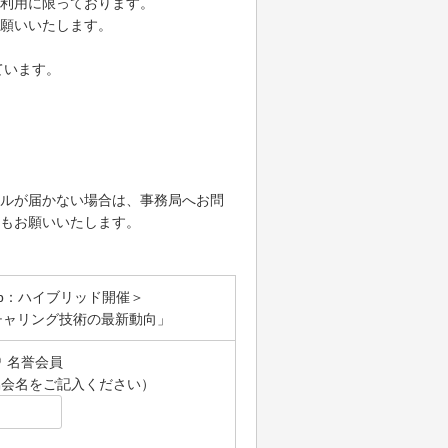
利用に限っております。
願いいたします。
ています。
ルが届かない場合は、事務局へお問
もお願いいたします。
eb：ハイブリッド開催＞
チャリング技術の最新動向」
名誉会員
協会名をご記入ください）