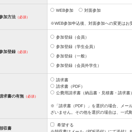
WEB参加
対面参加
参加方法
（必須）
※WEB参加申込後、対面参加への変更はお
参加登録（会員）
参加登録（学生会員）
参加登録
（必須）
参加登録（一般）
参加登録（会員外学生）
請求書
請求書（PDF）
公費用請求書（納品書・見積書・請求書
請求書の有無
（必須）
※「請求書（PDF）」を選択の場合、メー
ざいません。その他を選択の場合は、一式
希望する
領収書
※領収書はメール（PDF添付）にて送付し