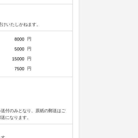
受けいたしかねます。
円
円
円
円
）
ル送付のみとなり、原紙の郵送はご
郵送になります。
ます