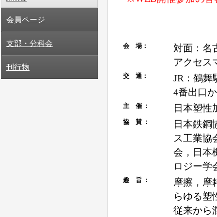
会員ページ
支部・分科会
刊行物