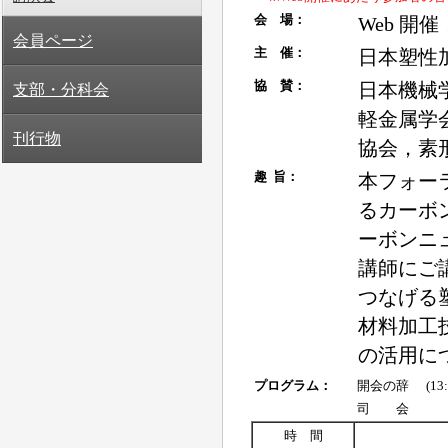
会員ページ
支部・分科会
刊行物